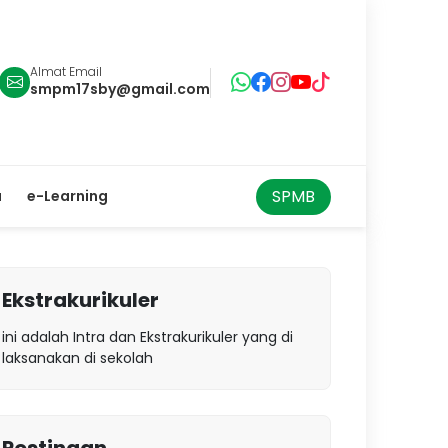
Almat Email
smpm17sby@gmail.com
SPMB
a
e-Learning
Ekstrakurikuler
ini adalah Intra dan Ekstrakurikuler yang di
laksanakan di sekolah