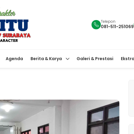
Telepon
081-511-251069
Agenda
Berita & Karya
Galeri & Prestasi
Ekstr