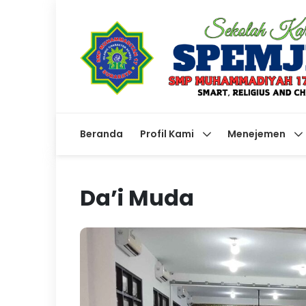
Beranda
Profil Kami
Menejemen
Da’i Muda