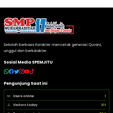
Sekolah berbasis Karakter mencetak generasi Qurani,
unggul dan berkarakter.
Sosial Media SPEMJITU
Pengunjung Saat ini
Users online
1
Visitors today
211