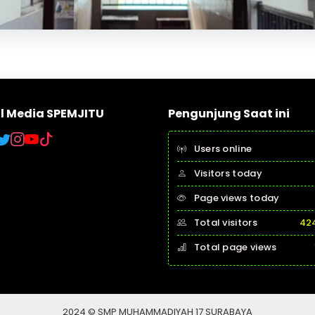
al Media SPEMJITU
Pengunjung Saat ini
Users online
Visitors today
Page views today
Total visitors
42
Total page views
2024 © SMP MUHAMMADIYAH 17 SURABAYA