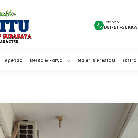
Telepon
081-511-251069
Agenda
Berita & Karya
Galeri & Prestasi
Ekstra