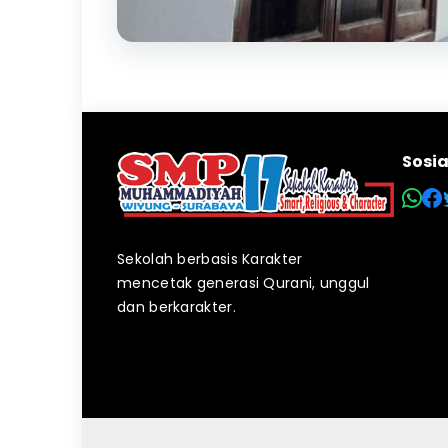
Sosi
Sekolah berbasis Karakter
mencetak generasi Qurani, unggul
dan berkarakter.